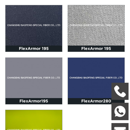
FlexArmor 195
FlexArmor 195
+
FlexArmor195
FlexArmor280
W