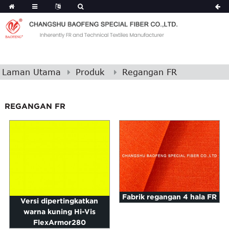
Laman Utama
Produk
Regangan FR
REGANGAN FR
Fabrik regangan 4 hala FR
Versi dipertingkatkan
warna kuning Hi-Vis
FlexArmor280