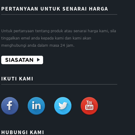
PERTANYAAN UNTUK SENARAI HARGA
Untuk pertanyaan tentang produk atau senarai harga kami, sila
tinggalkan emel anda kepada kami dan kami akan
menghubungi anda dalam masa 24 jam.
SIASATAN
IKUTI KAMI
HUBUNGI KAMI