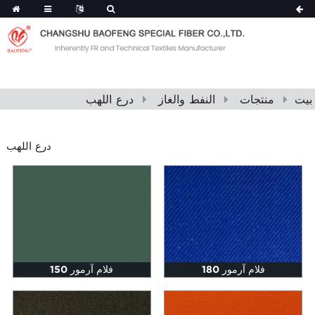
بيت
منتجات
النفط والغاز
درع اللهب
درع اللهب
فلام آرمور 180
فلام آرمور 150