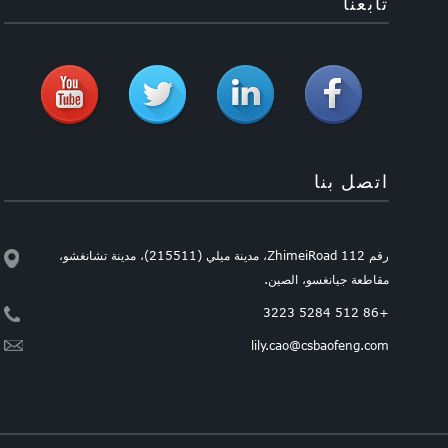
تابعنا
اتصل بنا
رقم 112 ZhimeiRoad، مدينة ميلي (215511)، مدينة تشانغشو،
مقاطعة جيانغسو، الصين.
+86 512 5284 3223
lily.cao@csbaofeng.com