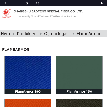
Hem
Produkter
Olja och gas
FlameArmor
FLAMEARMOR
FlamArmor 180
FlamArmor 150