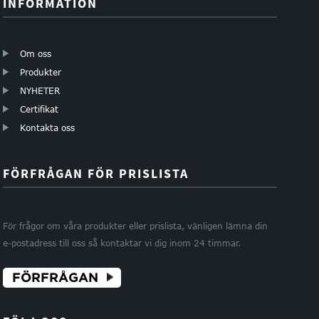
INFORMATION
Om oss
Produkter
NYHETER
Certifikat
Kontakta oss
FÖRFRÅGAN FÖR PRISLISTA
För frågor om våra produkter eller prislista, vänligen lämna din
e-postadress till oss så kontaktar vi dig inom 24 timmar.
FÖRFRÅGAN