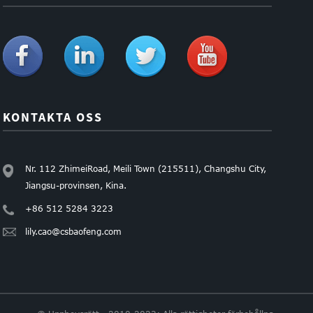
KONTAKTA OSS
Nr. 112 ZhimeiRoad, Meili Town (215511), Changshu City,
Jiangsu-provinsen, Kina.
+86 512 5284 3223
lily.cao@csbaofeng.com