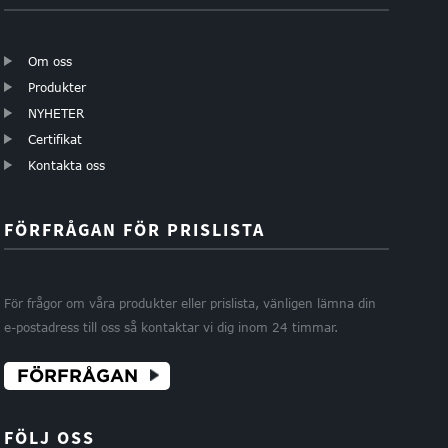
Om oss
Produkter
NYHETER
Certifikat
Kontakta oss
FÖRFRÅGAN FÖR PRISLISTA
För frågor om våra produkter eller prislista, vänligen lämna din
e-postadress till oss så kontaktar vi dig inom 24 timmar.
FÖRFRÅGAN
FÖLJ OSS