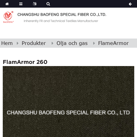
Hem
Produkter
Olja och gas
FlameArmor
FlamArmor 260