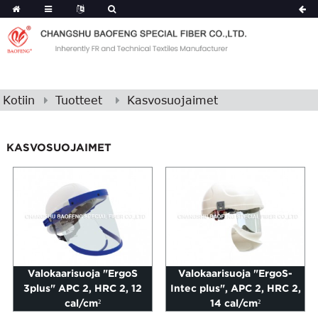
Kotiin
Tuotteet
Kasvosuojaimet
KASVOSUOJAIMET
Valokaarisuoja "ErgoS
Valokaarisuoja "ErgoS-
3plus" APC 2, HRC 2, 12
Intec plus", APC 2, HRC 2,
cal/cm²
14 cal/cm²