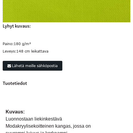
Lyhyt kuvaus:
Paino:
180 g/m²
Leveys:
148 cm leikattava
Lähetä meille sähköpostia
Tuotetiedot
Kuvaus:
Luonnostaan ​​liekinkestävä
Modakryylisekoitteinen kangas, jossa on