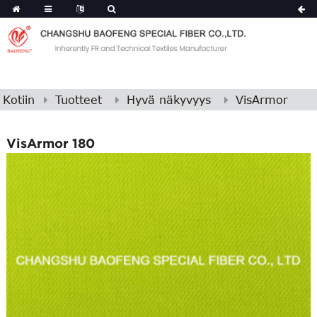
Kotiin
Tuotteet
Hyvä näkyvyys
VisArmor
VisArmor 180