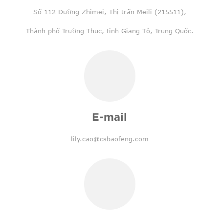
Số 112 Đường Zhimei, Thị trấn Meili (215511),
Thành phố Trường Thục, tỉnh Giang Tô, Trung Quốc.
E-mail
lily.cao@csbaofeng.com