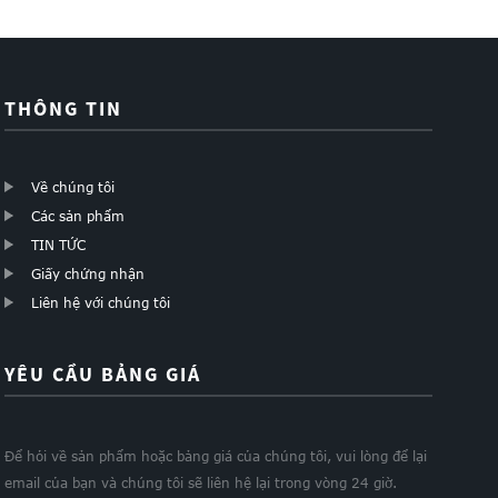
THÔNG TIN
Về chúng tôi
Các sản phẩm
TIN TỨC
Giấy chứng nhận
Liên hệ với chúng tôi
YÊU CẦU BẢNG GIÁ
Để hỏi về sản phẩm hoặc bảng giá của chúng tôi, vui lòng để lại
email của bạn và chúng tôi sẽ liên hệ lại trong vòng 24 giờ.