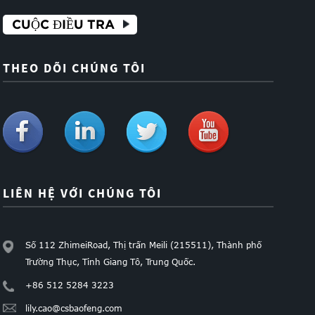
CUỘC ĐIỀU TRA
THEO DÕI CHÚNG TÔI
LIÊN HỆ VỚI CHÚNG TÔI
Số 112 ZhimeiRoad, Thị trấn Meili (215511), Thành phố
Trường Thục, Tỉnh Giang Tô, Trung Quốc.
+86 512 5284 3223
lily.cao@csbaofeng.com