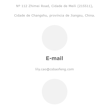
Nº 112 Zhimei Road, Cidade de Meili (215511),
Cidade de Changshu, província de Jiangsu, China.
E-mail
lily.cao@csbaofeng.com