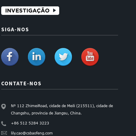
INVESTIGAÇÃO
SIGA-NOS
CONTATE-NOS
Nº 112 ZhimeiRoad, cidade de Meili (215511), cidade de
Changshu, província de Jiangsu, China.
+86 512 5284 3223
lily.cao@csbaofeng.com