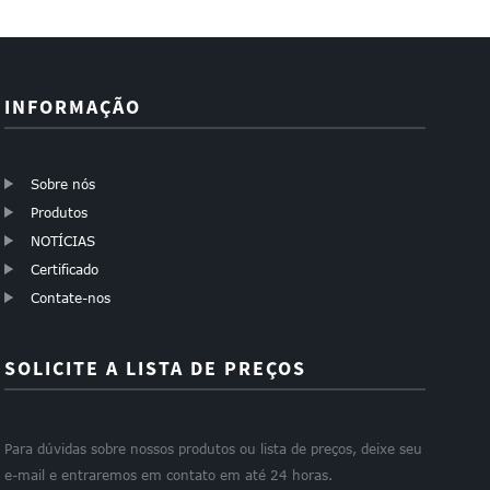
INFORMAÇÃO
Sobre nós
Produtos
NOTÍCIAS
Certificado
Contate-nos
SOLICITE A LISTA DE PREÇOS
Para dúvidas sobre nossos produtos ou lista de preços, deixe seu
e-mail e entraremos em contato em até 24 horas.