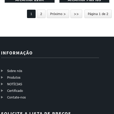
1
2
Próximo >
>>
Página 1 de 2
INFORMAÇÃO
Sobre nós
Produtos
NOTÍCIAS
Certificado
Contate-nos
SOLICITE A LISTA DE PREÇOS