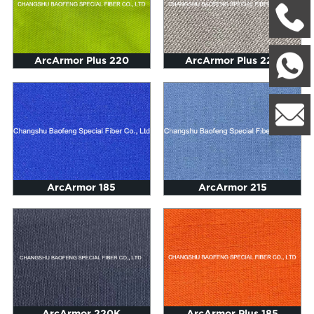
+
ArcArmor Plus 220
ArcArmor Plus 220
W
8
l
ArcArmor 185
ArcArmor 215
ArcArmor 220K
ArcArmor Plus 185