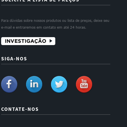
Para dúvidas sobre nossos produtos ou lista de preços, deixe seu
e-mail e entraremos em contato em até 24 horas.
INVESTIGAÇÃO
SIGA-NOS
CONTATE-NOS