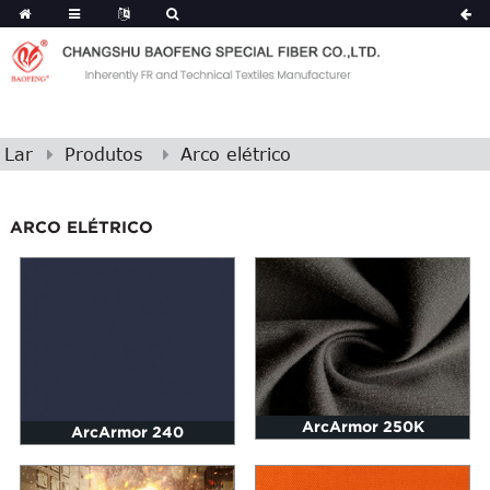
Lar
Produtos
Arco elétrico
ARCO ELÉTRICO
ArcArmor 250K
ArcArmor 240