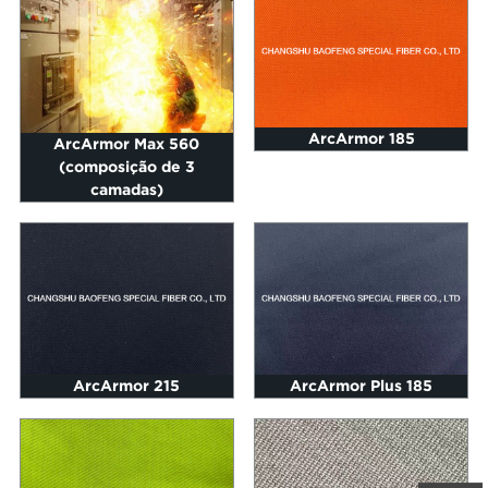
ArcArmor 185
ArcArmor Max 560
(composição de 3
camadas)
ArcArmor 215
ArcArmor Plus 185