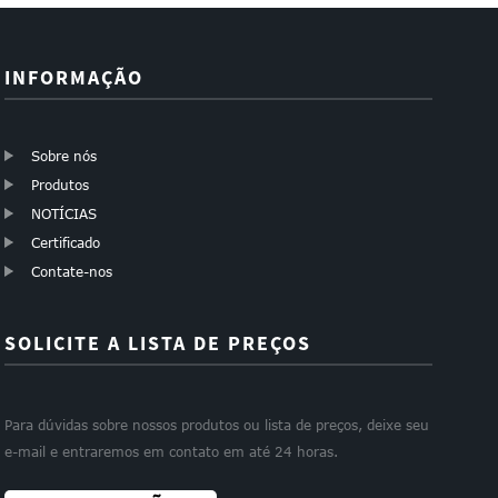
INFORMAÇÃO
Sobre nós
Produtos
NOTÍCIAS
Certificado
Contate-nos
SOLICITE A LISTA DE PREÇOS
Para dúvidas sobre nossos produtos ou lista de preços, deixe seu
e-mail e entraremos em contato em até 24 horas.