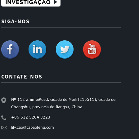
INVESTIGAÇÃO
SIGA-NOS
CONTATE-NOS
Nº 112 ZhimeiRoad, cidade de Meili (215511), cidade de
Changshu, província de Jiangsu, China.
+86 512 5284 3223
lily.cao@csbaofeng.com