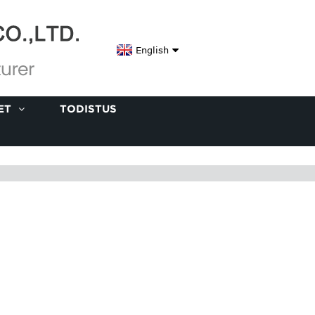
English
ET
TODISTUS