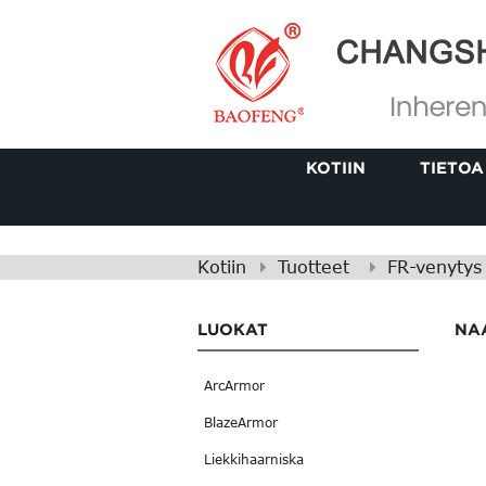
KOTIIN
TIETOA
Kotiin
Tuotteet
FR-venytys
LUOKAT
NA
ArcArmor
BlazeArmor
Liekkihaarniska