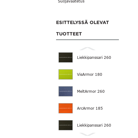
Suojavaatetus
ESITTELYSSÄ OLEVAT
TUOTTEET
Liekkipanssari 260
VisArmor 180
MeltArmor 260
ArcArmor 185
Liekkipanssari 260