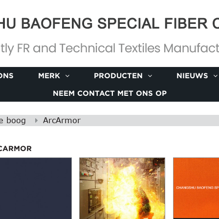
ONS
MERK
PRODUCTEN
NIEUWS
NEEM CONTACT MET ONS OP
he boog
ArcArmor
CARMOR