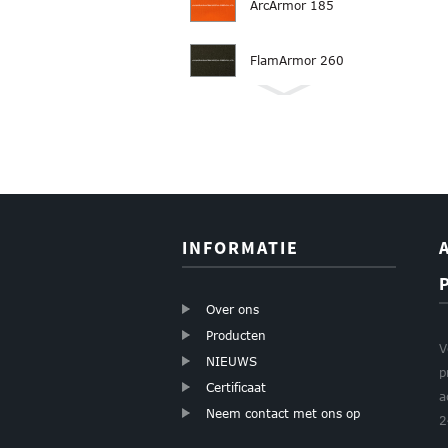
ArcArmor 185
FlamArmor 260
INFORMATIE
Over ons
Producten
V
NIEUWS
p
Certificaat
a
Neem contact met ons op
2