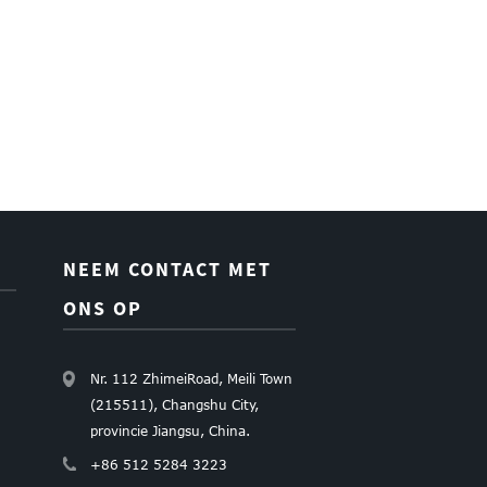
NEEM CONTACT MET
ONS OP
Nr. 112 ZhimeiRoad, Meili Town
(215511), Changshu City,
provincie Jiangsu, China.
+86 512 5284 3223