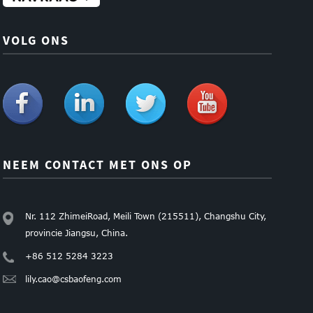
VOLG ONS
NEEM CONTACT MET ONS OP
Nr. 112 ZhimeiRoad, Meili Town (215511), Changshu City,
provincie Jiangsu, China.
+86 512 5284 3223
lily.cao@csbaofeng.com