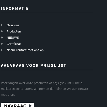
INFORMATIE
Over ons
Producten
NIEUWS
Certificaat
Neem contact met ons op
AANVRAAG VOOR PRIJSLIJST
Voor vragen over onze producten of prijslijst kunt u uw e-
mailadres achterlaten. Wij nemen dan binnen 24 uur contact
met u op.
NAVRAAG