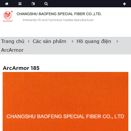
Trang chủ
Các sản phẩm
Hồ quang điện
ArcArmor
ArcArmor 185