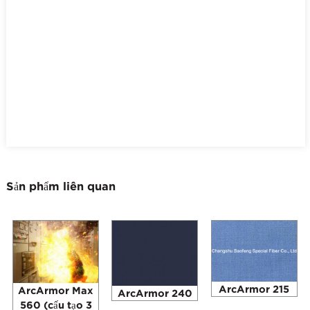
Sản phẩm liên quan
ArcArmor 215
ArcArmor Max
ArcArmor 240
560 (cấu tạo 3