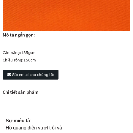
Mô tả ngắn gọn:
Cân nặng:
185gsm
Chiều rộng:
150cm
Gửi email cho chúng tôi
Chi tiết sản phẩm
Sự miêu tả:
Hồ quang điện vượt trội và