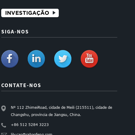
INVESTIGAÇÃO
SIGA-NOS
CONTATE-NOS
Nº 112 ZhimeiRoad, cidade de Meili (215511), cidade de
Changshu, província de Jiangsu, China.
+86 512 5284 3223
lily.cao@csbaofeng.com