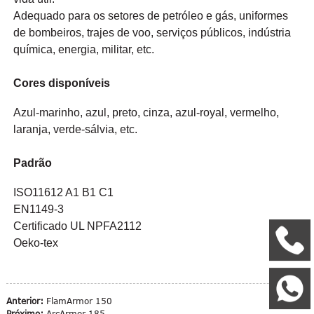
Adequado para os setores de petróleo e gás, uniformes
de bombeiros, trajes de voo, serviços públicos, indústria
química, energia, militar, etc.
Cores disponíveis
Azul-marinho, azul, preto, cinza, azul-royal, vermelho,
laranja, verde-sálvia, etc.
Padrão
ISO11612 A1 B1 C1
EN1149-3
Certificado UL NPFA2112
+
Oeko-tex
W
Anterior:
FlamArmor 150
Próximo:
ArcArmor 185