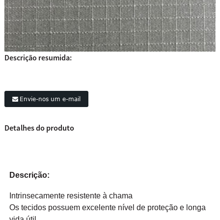
Descrição resumida:
Envie-nos um e-mail
Detalhes do produto
Descrição:
Intrinsecamente resistente à chama
Os tecidos possuem excelente nível de proteção e longa
vida útil.