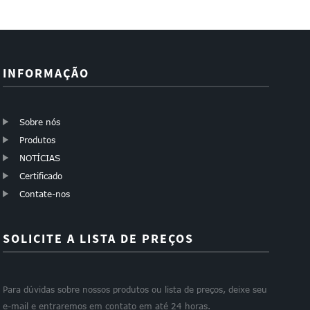
INFORMAÇÃO
Sobre nós
Produtos
NOTÍCIAS
Certificado
Contate-nos
SOLICITE A LISTA DE PREÇOS
Para dúvidas sobre nossos produtos ou lista de preços, deixe seu
e-mail e entraremos em contato em até 24 horas.