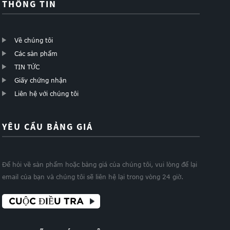
THÔNG TIN
Về chúng tôi
Các sản phẩm
TIN TỨC
Giấy chứng nhận
Liên hệ với chúng tôi
YÊU CẦU BẢNG GIÁ
Để hỏi về sản phẩm hoặc bảng giá của chúng tôi, vui lòng để lại
email của bạn và chúng tôi sẽ liên hệ lại trong vòng 24 giờ.
CUỘC ĐIỀU TRA