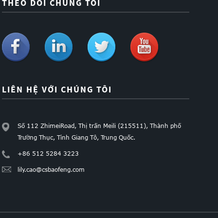
THEO DÕI CHÚNG TÔI
LIÊN HỆ VỚI CHÚNG TÔI
Số 112 ZhimeiRoad, Thị trấn Meili (215511), Thành phố
Trường Thục, Tỉnh Giang Tô, Trung Quốc.
+86 512 5284 3223
lily.cao@csbaofeng.com