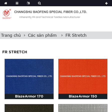
Trang chủ
Các sản phẩm
FR Stretch
FR STRETCH
BlazeArmor 170
BlazeArmor 150