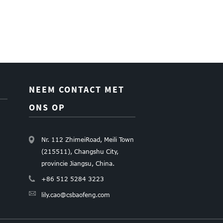
NEEM CONTACT MET
ONS OP
Nr. 112 ZhimeiRoad, Meili Town
(215511), Changshu City,
provincie Jiangsu, China.
+86 512 5284 3223
lily.cao@csbaofeng.com