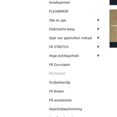
Smeltpantser
FLEXARMOR
Olie en gas
Elektrische boog
Spat van gesmolten metaal
FR STRETCH
Hoge zichtbaarheid
FR Duurzaam
FR Stretch
Snijbestendig
FR Breien
FR-accessoires
Gezichtsbescherming