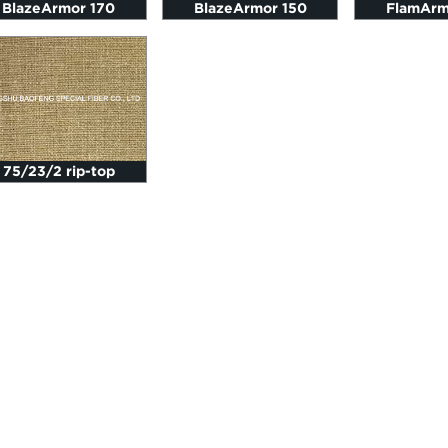
BlazeArmor 170
BlazeArmor 150
FlamArm
75/23/2 rip-top