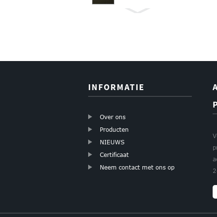
INFORMATIE
Over ons
Producten
V
NIEUWS
p
Certificaat
a
Neem contact met ons op
2