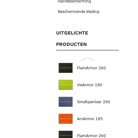
Handbescherming
Beschermende kleding
UITGELICHTE
PRODUCTEN
FlamArmor 260
VisArmor 180
Smeltpantser 260
ArcArmor 185
FlamArmor 260