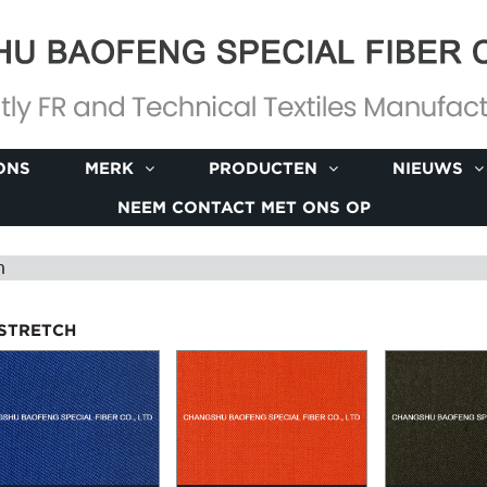
ONS
MERK
PRODUCTEN
NIEUWS
NEEM CONTACT MET ONS OP
h
 STRETCH